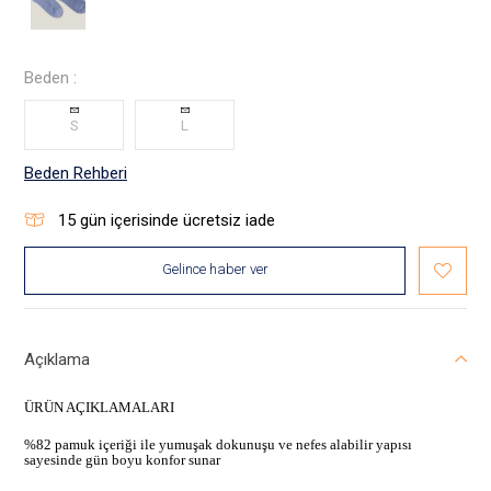
Beden :
S
L
Beden Rehberi
15
gün içerisinde ücretsiz iade
Gelince haber ver
Açıklama
ÜRÜN AÇIKLAMALARI
%82 pamuk içeriği ile yumuşak dokunuşu ve nefes alabilir yapısı
sayesinde gün boyu konfor sunar