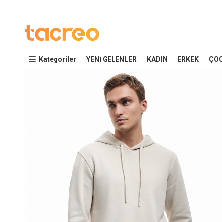
Kategoriler
YENİ GELENLER
KADIN
ERKEK
ÇO