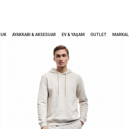
CUK
AYAKKABI & AKSESUAR
EV & YAŞAM
OUTLET
MARKAL