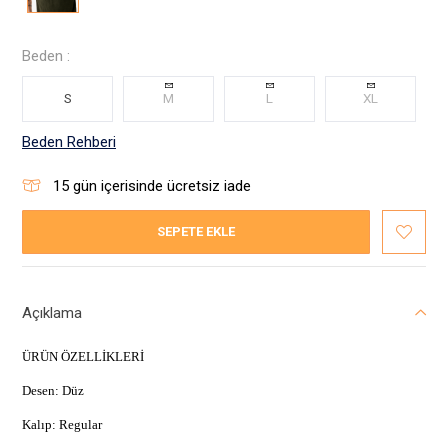
Beden :
S
M
L
XL
Beden Rehberi
15
gün içerisinde ücretsiz iade
SEPETE EKLE
Açıklama
ÜRÜN ÖZELLİKLERİ
Desen: Düz
Kalıp: Regular