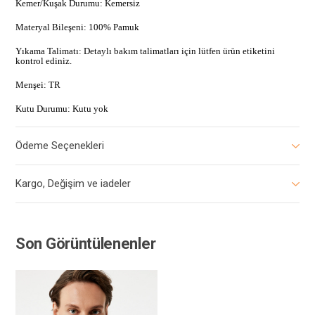
Kemer/Kuşak Durumu: Kemersiz
Materyal Bileşeni: 100% Pamuk
Yıkama Talimatı: Detaylı bakım talimatları için lütfen ürün etiketini
kontrol ediniz.
Menşei: TR
Kutu Durumu: Kutu yok
Ödeme Seçenekleri
Kargo, Değişim ve iadeler
Son Görüntülenenler