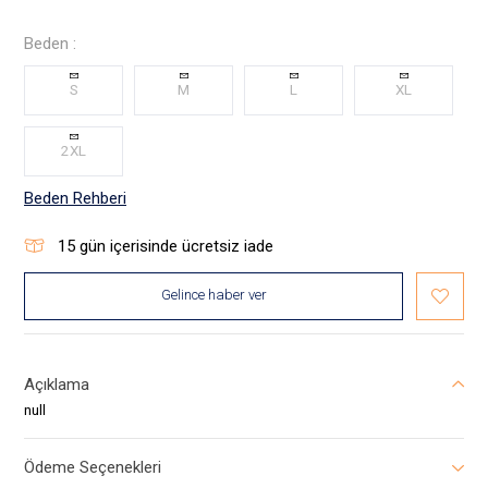
Beden :
S
M
L
XL
2XL
Beden Rehberi
15
gün içerisinde ücretsiz iade
Gelince haber ver
Açıklama
null
Ödeme Seçenekleri