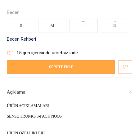
Beden :
S
M
L
XL
Beden Rehberi
15
gün içerisinde ücretsiz iade
SEPETE EKLE
Açıklama
ÜRÜN AÇIKLAMALARI
SENSE TRUNKS 3-PACK NOOS
ÜRÜN ÖZELLİKLERİ