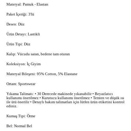
Materyal: Pamuk - Elastan
Paket İçeriği: 3'lü
Desen: Düz
Ürün Detayı: Lastikli
Ürün Tipi: Düz
Kalıp: Vücudu saran, bedene tam oturan
Koleksiyon: İç Giyim
Materyal Bileşeni: 95% Cotton, 5% Elastane
Ortam: Sportswear
Yıkama Talimatı: • 30 Derecede makinede yıkanabilir • Beyazlatıcı
kullanımı önerilmez • Kurutucu kullanımı önerilmez • Tersten ve düşük ısı
ile ütü önerilir • Detaylı bakım talimatları için lütfen ürün etiketini kontrol
ediniz.
Kumaş Tipi: Örme
Bel: Normal Bel