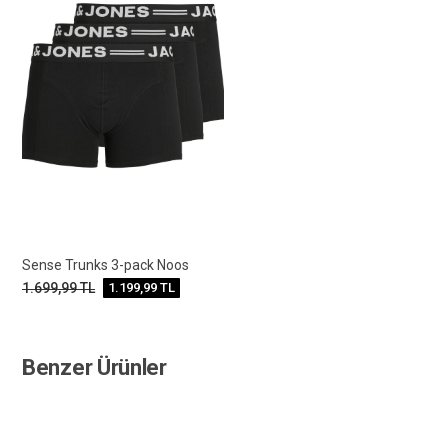
Sense Trunks 3-pack Noos
1.699,99
TL
1.199,99
TL
Benzer Ürünler