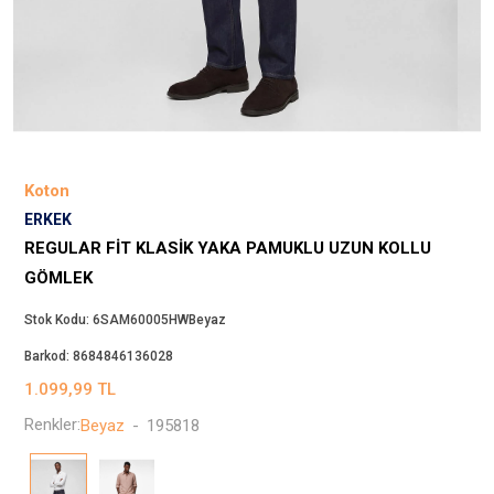
Beppi
JJXX
Puma
Tuğba
Converse
Benetton
Koton
Jack & Jones
ERKEK
Gap
REGULAR FIT KLASIK YAKA PAMUKLU UZUN KOLLU
Koton
GÖMLEK
Wrangler
Stok Kodu:
6SAM60005HWBeyaz
Lee
Barkod:
8684846136028
Only
1.099,99
TL
Nike
Renkler:
Beyaz
-
195818
Levi`s
Erke