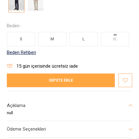
Beden :
S
M
L
XL
Beden Rehberi
15
gün içerisinde ücretsiz iade
SEPETE EKLE
Açıklama
null
Ödeme Seçenekleri