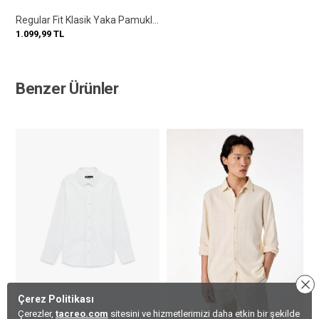
Regular Fit Klasik Yaka Pamuklu Uzun Kollu Gömlek
1.099,99
TL
Benzer Ürünler
Çerez Politikası
Çerezler,
tacreo.com
sitesini ve hizmetlerimizi daha etkin bir şekilde