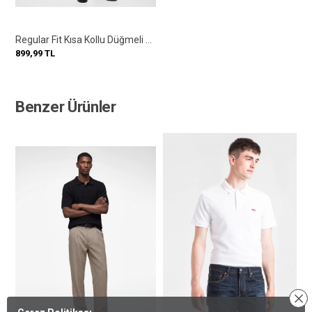
Regular Fit Kısa Kollu Düğmeli Polo Yaka Tişört
899,99
TL
Benzer Ürünler