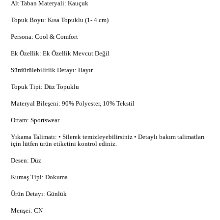
Alt Taban Materyali: Kauçuk
Topuk Boyu: Kısa Topuklu (1- 4 cm)
Persona: Cool & Comfort
Ek Özellik: Ek Özellik Mevcut Değil
Sürdürülebilirlik Detayı: Hayır
Topuk Tipi: Düz Topuklu
Materyal Bileşeni: 90% Polyester, 10% Tekstil
Ortam: Sportswear
Yıkama Talimatı: • Silerek temizleyebilirsiniz • Detaylı bakım talimatları
için lütfen ürün etiketini kontrol ediniz.
Desen: Düz
Kumaş Tipi: Dokuma
Ürün Detayı: Günlük
Menşei: CN