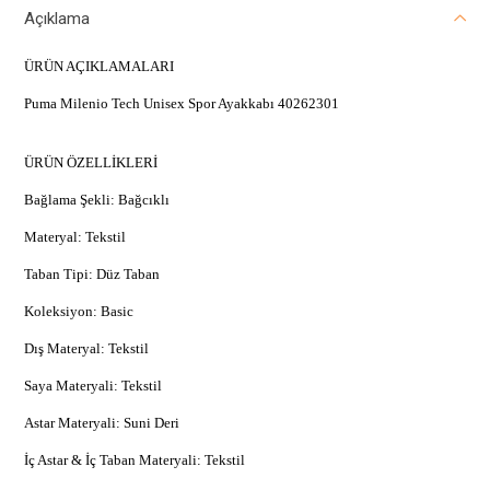
Açıklama
ÜRÜN AÇIKLAMALARI
Puma Milenio Tech Unisex Spor Ayakkabı 40262301
ÜRÜN ÖZELLİKLERİ
Bağlama Şekli: Bağcıklı
Materyal: Tekstil
Taban Tipi: Düz Taban
Koleksiyon: Basic
Dış Materyal: Tekstil
Saya Materyali: Tekstil
Astar Materyali: Suni Deri
İç Astar & İç Taban Materyali: Tekstil