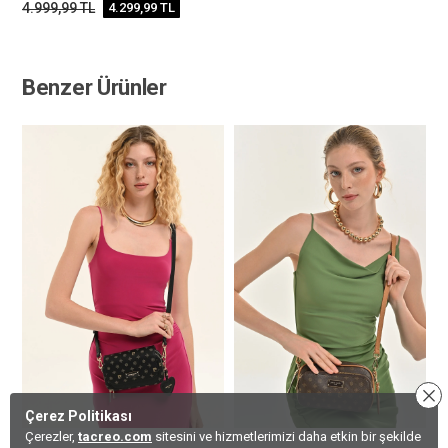
4.999,99
TL
4.299,99
TL
Benzer Ürünler
Çerez Politikası
Çerezler,
tacreo.com
sitesini ve hizmetlerimizi daha etkin bir şekilde