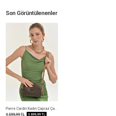
Son Görüntülenenler
Pierre Cardin Kadın Çapraz Çanta
4.599,99
TL
3.899,99
TL