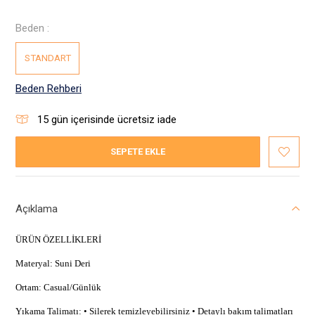
Beden :
STANDART
Beden Rehberi
15
gün içerisinde ücretsiz iade
SEPETE EKLE
Açıklama
ÜRÜN ÖZELLİKLERİ
Materyal: Suni Deri
Ortam: Casual/Günlük
Yıkama Talimatı: • Silerek temizleyebilirsiniz • Detaylı bakım talimatları