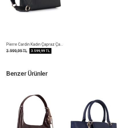
Pierre Cardin Kadın Çapraz Çanta
3.999,99
TL
3.599,99
TL
Benzer Ürünler