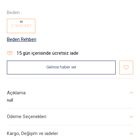
Beden :
STANDART
Beden Rehberi
15
gün içerisinde ücretsiz iade
Gelince haber ver
Açıklama
null
Ödeme Seçenekleri
Kargo, Değişim ve iadeler