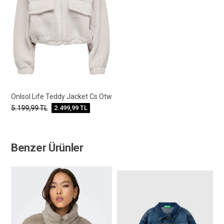
Onlsol Lıfe Teddy Jacket Cs Otw
5.199,99
TL
2.499,99
TL
Benzer Ürünler