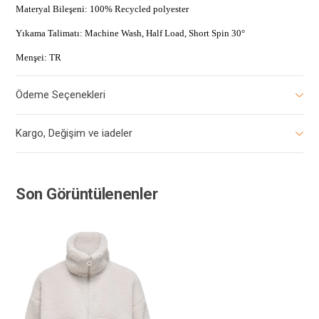
Materyal Bileşeni: 100% Recycled polyester
Yıkama Talimatı: Machine Wash, Half Load, Short Spin 30°
Menşei: TR
Ödeme Seçenekleri
Kargo, Değişim ve iadeler
Son Görüntülenenler