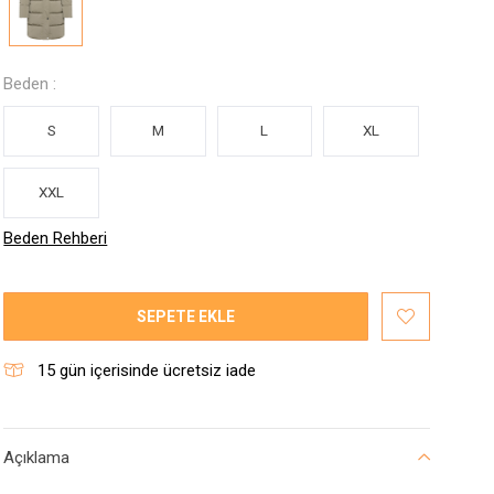
Beden :
S
M
L
XL
XXL
Beden Rehberi
SEPETE EKLE
15
gün içerisinde ücretsiz iade
Açıklama