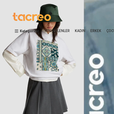
YENİ GELENLER
KADIN
ERKEK
ÇOC
Kategoriler