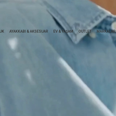
UK
AYAKKABI & AKSESUAR
EV & YAŞAM
OUTLET
MARKALAR