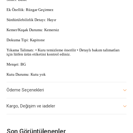
Ek Özellik: Rüzgar Geçirmez
Sürdürülebilirlik Detayı: Hayır
Kemer/Kuşak Durumu: Kemersiz
Dokuma Tipi: Kapitone
Yıkama Talimatı: • Kuru temizleme önerilir • Detaylı bakım talimatları
için lütfen ürün etiketini kontrol ediniz.
Menşei: BG
Kutu Durumu: Kutu yok
Ödeme Seçenekleri
Kargo, Değişim ve iadeler
Son Görüntülenenler