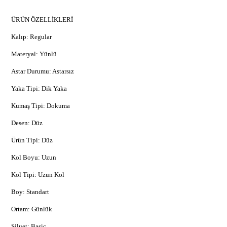
ÜRÜN ÖZELLİKLERİ
Kalıp: Regular
Materyal: Yünlü
Astar Durumu: Astarsız
Yaka Tipi: Dik Yaka
Kumaş Tipi: Dokuma
Desen: Düz
Ürün Tipi: Düz
Kol Boyu: Uzun
Kol Tipi: Uzun Kol
Boy: Standart
Ortam: Günlük
Siluet: Basic