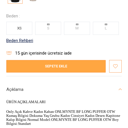
Beden :
XS
S
M
L
Beden Rehberi
15
gün içerisinde ücretsiz iade
SEPETE EKLE
Açıklama
ÜRÜN AÇIKLAMALARI
Only Açık Kahve Kadın Kaban ONLMYNTE BF LONG PUFFER OTW
Kumaş Bilgisi:Dokuma Yaş Grubu:Kadın Cinsiyet:Kadın Desen:Kapitone
Kalıp Bilgisi:Normal Model:ONLMYNTE BF LONG PUFFER OTW Boy
Bilgisi:Standart