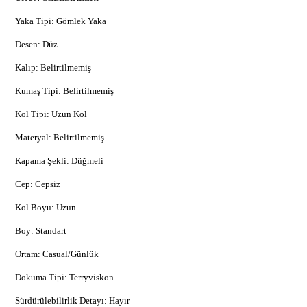
Yaka Tipi: Gömlek Yaka
Desen: Düz
Kalıp: Belirtilmemiş
Kumaş Tipi: Belirtilmemiş
Kol Tipi: Uzun Kol
Materyal: Belirtilmemiş
Kapama Şekli: Düğmeli
Cep: Cepsiz
Kol Boyu: Uzun
Boy: Standart
Ortam: Casual/Günlük
Dokuma Tipi: Terryviskon
Sürdürülebilirlik Detayı: Hayır