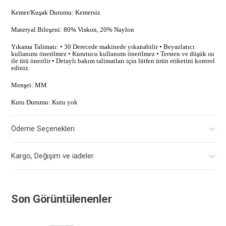
Kemer/Kuşak Durumu: Kemersiz
Materyal Bileşeni: 80% Viskon, 20% Naylon
Yıkama Talimatı: • 30 Derecede makinede yıkanabilir • Beyazlatıcı
kullanımı önerilmez • Kurutucu kullanımı önerilmez • Tersten ve düşük ısı
ile ütü önerilir • Detaylı bakım talimatları için lütfen ürün etiketini kontrol
ediniz.
Menşei: MM
Kutu Durumu: Kutu yok
Ödeme Seçenekleri
Kargo, Değişim ve iadeler
Son Görüntülenenler