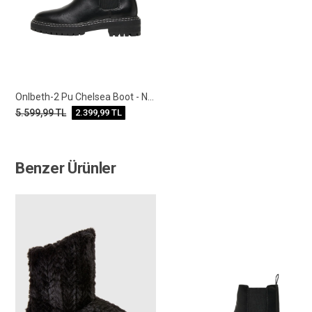
Onlbeth-2 Pu Chelsea Boot - Noos
5.599,99
TL
2.399,99
TL
Benzer Ürünler