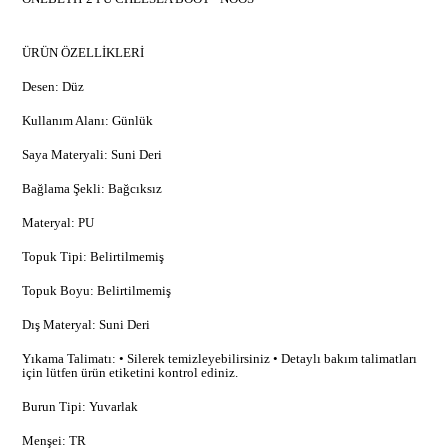
ÜRÜN ÖZELLİKLERİ
Desen: Düz
Kullanım Alanı: Günlük
Saya Materyali: Suni Deri
Bağlama Şekli: Bağcıksız
Materyal: PU
Topuk Tipi: Belirtilmemiş
Topuk Boyu: Belirtilmemiş
Dış Materyal: Suni Deri
Yıkama Talimatı: • Silerek temizleyebilirsiniz • Detaylı bakım talimatları
için lütfen ürün etiketini kontrol ediniz.
Burun Tipi: Yuvarlak
Menşei: TR