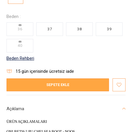
Beden :
36
37
38
39
40
Beden Rehberi
15
gün içerisinde ücretsiz iade
SEPETE EKLE
Açıklama
ÜRÜN AÇIKLAMALARI
ONLBETH-2 PU CHELSEA BOOT - NOOS