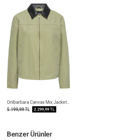
Onlbarbara Canvas Mıx Jacket Otw
5.199,99
TL
2.299,99
TL
Benzer Ürünler