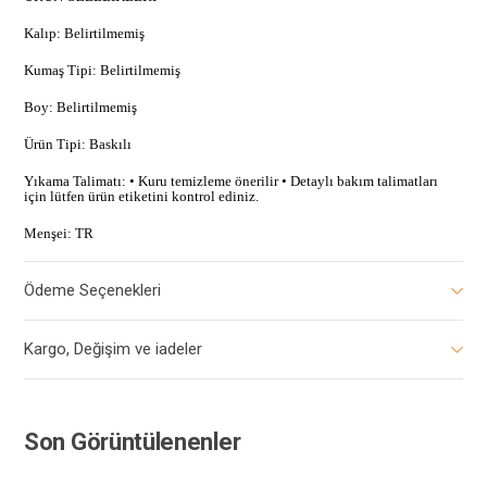
Kalıp: Belirtilmemiş
Kumaş Tipi: Belirtilmemiş
Boy: Belirtilmemiş
Ürün Tipi: Baskılı
Yıkama Talimatı: • Kuru temizleme önerilir • Detaylı bakım talimatları
için lütfen ürün etiketini kontrol ediniz.
Menşei: TR
Ödeme Seçenekleri
Kargo, Değişim ve iadeler
Son Görüntülenenler