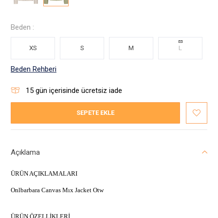
Beden :
XS
S
M
L
Beden Rehberi
15
gün içerisinde ücretsiz iade
SEPETE EKLE
Açıklama
ÜRÜN AÇIKLAMALARI
Onlbarbara Canvas Mıx Jacket Otw
ÜRÜN ÖZELLİKLERİ