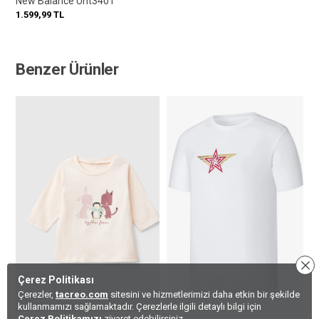
New Balance Unt3401
1.599,99
TL
Benzer Ürünler
Çerez Politikası
Çerezler,
tacreo.com
sitesini ve hizmetlerimizi daha etkin bir şekilde
kullanmamızı sağlamaktadır. Çerezlerle ilgili detaylı bilgi için
Çerez Politikamızı
ziyaret edebilirsiniz.