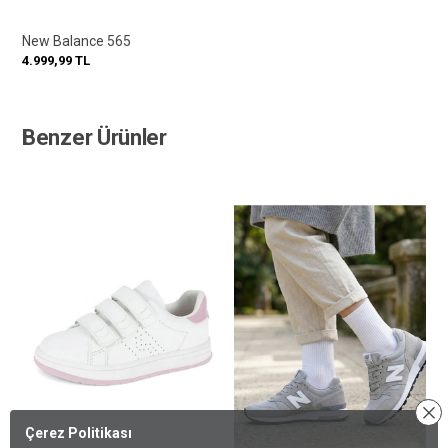
New Balance 565
4.999,99
TL
Benzer Ürünler
Çerez Politikası