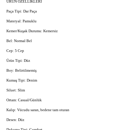
ÜRÜN ÖZELLİKLERİ
Paça Tipi: Dar Paça
Materyal: Pamuklu
Kemer/Kuşak Durumu: Kemersiz
Bel: Normal Bel
Cep: 5 Cep
Ürün Tipi: Düz
Boy: Belirtilmemiş
Kumaş Tipi: Denim
Siluet: Slim
Ortam: Casual/Günlük
Kalıp: Vücudu saran, bedene tam oturan
Desen: Düz
Dokuma Tipi: Comfort