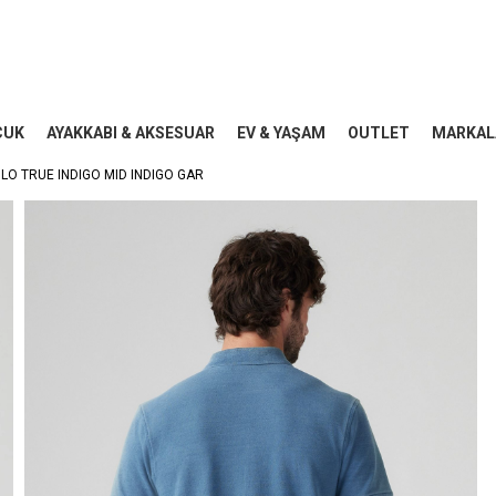
CUK
AYAKKABI & AKSESUAR
EV & YAŞAM
OUTLET
MARKAL
LO TRUE INDIGO MID INDIGO GAR