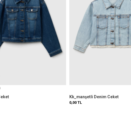
Ceket
Kk_manşetli Denim Ceket
0,00
TL