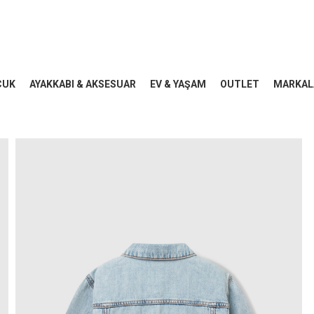
CUK
AYAKKABI & AKSESUAR
EV & YAŞAM
OUTLET
MARKAL