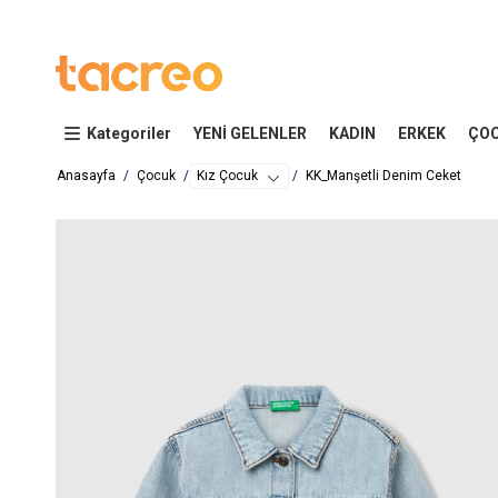
Kategoriler
YENİ GELENLER
KADIN
ERKEK
ÇO
Anasayfa
Çocuk
Kız Çocuk
KK_Manşetli Denim Ceket