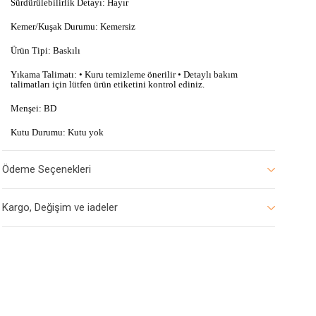
Sürdürülebilirlik Detayı: Hayır
Kemer/Kuşak Durumu: Kemersiz
Ürün Tipi: Baskılı
Yıkama Talimatı: • Kuru temizleme önerilir • Detaylı bakım
talimatları için lütfen ürün etiketini kontrol ediniz.
Menşei: BD
Kutu Durumu: Kutu yok
Ödeme Seçenekleri
Kargo, Değişim ve iadeler