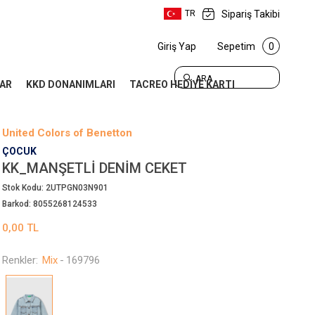
Sipariş Takibi
TR
Giriş Yap
Sepetim
0
ARA
AR
KKD DONANIMLARI
TACREO HEDİYE KARTI
United Colors of Benetton
ÇOCUK
KK_MANŞETLI DENIM CEKET
Stok Kodu:
2UTPGN03N901
Barkod:
8055268124533
0,00
TL
Renkler:
Mix
-
169796