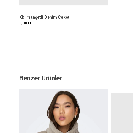
Kk_manşetli Denim Ceket
0,00
TL
Benzer Ürünler