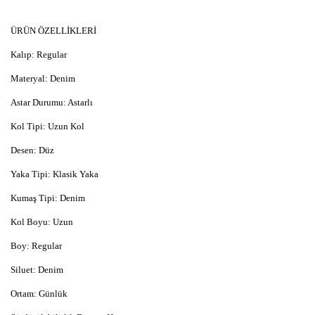
ÜRÜN ÖZELLİKLERİ
Kalıp: Regular
Materyal: Denim
Astar Durumu: Astarlı
Kol Tipi: Uzun Kol
Desen: Düz
Yaka Tipi: Klasik Yaka
Kumaş Tipi: Denim
Kol Boyu: Uzun
Boy: Regular
Siluet: Denim
Ortam: Günlük