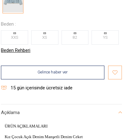
Beden :
XXS
XS
82
YS
Beden Rehberi
Gelince haber ver
15
gün içerisinde ücretsiz iade
Açıklama
ÜRÜN AÇIKLAMALARI
Kız Çocuk Açık Denim Manşetli Denim Ceket