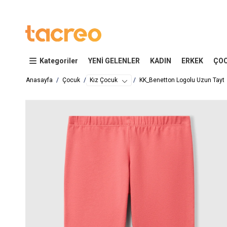
Kategoriler
YENİ GELENLER
KADIN
ERKEK
ÇO
Anasayfa
Çocuk
Kız Çocuk
KK_Benetton Logolu Uzun Tayt