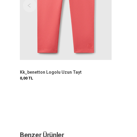
Kk_benetton Logolu Uzun Tayt
0,00
TL
Benzer Ürünler