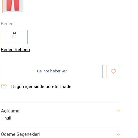
Beden :
82
Beden Rehberi
Gelince haber ver
15
gün içerisinde ücretsiz iade
Açıklama
null
Ödeme Seçenekleri