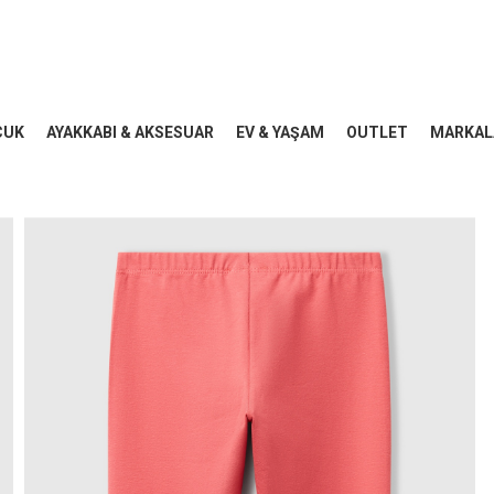
CUK
AYAKKABI & AKSESUAR
EV & YAŞAM
OUTLET
MARKAL