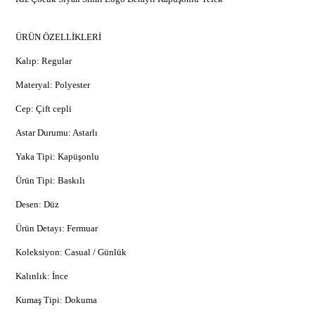
ÜRÜN ÖZELLİKLERİ
Kalıp: Regular
Materyal: Polyester
Cep: Çift cepli
Astar Durumu: Astarlı
Yaka Tipi: Kapüşonlu
Ürün Tipi: Baskılı
Desen: Düz
Ürün Detayı: Fermuar
Koleksiyon: Casual / Günlük
Kalınlık: İnce
Kumaş Tipi: Dokuma