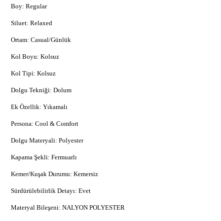
Boy: Regular
Siluet: Relaxed
Ortam: Casual/Günlük
Kol Boyu: Kolsuz
Kol Tipi: Kolsuz
Dolgu Tekniği: Dolum
Ek Özellik: Yıkamalı
Persona: Cool & Comfort
Dolgu Materyali: Polyester
Kapama Şekli: Fermuarlı
Kemer/Kuşak Durumu: Kemersiz
Sürdürülebilirlik Detayı: Evet
Materyal Bileşeni: NALYON POLYESTER