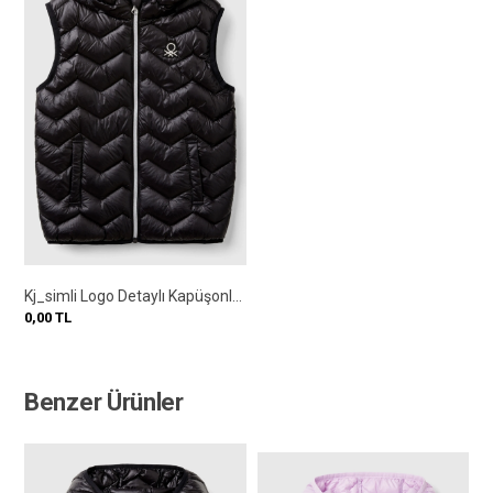
Kj_simli Logo Detaylı Kapüşonlu Yelek
0,00
TL
Benzer Ürünler