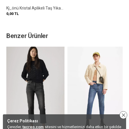
Kj_önü Kristal Aplikeli Taş Yıkama Straight Fit Denim Pantolon
0,00
TL
Benzer Ürünler
Çerez Politikası
Çerezler,
tacreo.com
sitesini ve hizmetlerimizi daha etkin bir şekilde