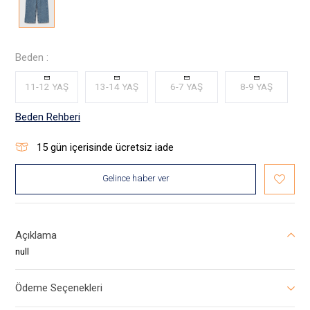
Beden :
11-12 YAŞ
13-14 YAŞ
6-7 YAŞ
8-9 YAŞ
Beden Rehberi
15
gün içerisinde ücretsiz iade
Gelince haber ver
Açıklama
null
Ödeme Seçenekleri