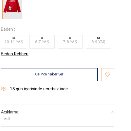
Beden :
10-11 YAŞ
6-7 YAŞ
7-8 YAŞ
8-9 YAŞ
Beden Rehberi
Gelince haber ver
15
gün içerisinde ücretsiz iade
Açıklama
null