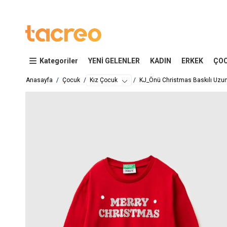
Kategoriler
YENİ GELENLER
KADIN
ERKEK
ÇO
Anasayfa
Çocuk
Kız Çocuk
KJ_Önü Christmas Baskılı Uzun 