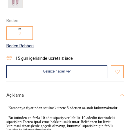
Beden :
S
Beden Rehberi
15
gün içerisinde ücretsiz iade
Gelince haber ver
Açıklama
- Kampanya fiyatından satılmak üzere 5 adetten az stok bulunmaktadır
- Bu üründen en fazla 10 adet sipariş verilebilir. 10 adedin üzerindeki
siparişleri Tacreo iptal etme hakkını saklı tutar. Belirlenen bu limit
kurumsal siparişlerde geçerli olmayıp, kurumsal siparişler için farklı
limitler belirlenebilmektedir