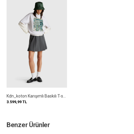
Kdn_koton Karışımlı Baskılı T-shirt
3.599,99
TL
Benzer Ürünler