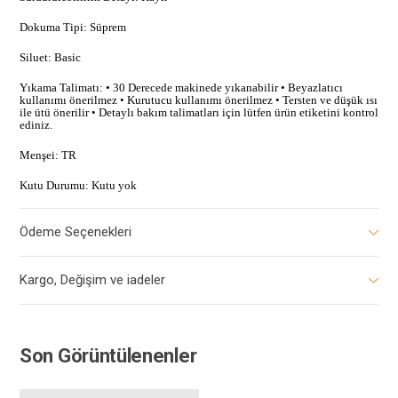
Dokuma Tipi: Süprem
Siluet: Basic
Yıkama Talimatı: • 30 Derecede makinede yıkanabilir • Beyazlatıcı
kullanımı önerilmez • Kurutucu kullanımı önerilmez • Tersten ve düşük ısı
ile ütü önerilir • Detaylı bakım talimatları için lütfen ürün etiketini kontrol
ediniz.
Menşei: TR
Kutu Durumu: Kutu yok
Ödeme Seçenekleri
Kargo, Değişim ve iadeler
Son Görüntülenenler