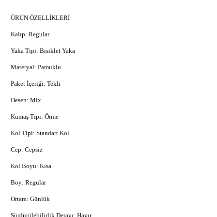
ÜRÜN ÖZELLİKLERİ
Kalıp: Regular
Yaka Tipi: Bisiklet Yaka
Materyal: Pamuklu
Paket İçeriği: Tekli
Desen: Mix
Kumaş Tipi: Örme
Kol Tipi: Standart Kol
Cep: Cepsiz
Kol Boyu: Kısa
Boy: Regular
Ortam: Günlük
Sürdürülebilirlik Detayı: Hayır