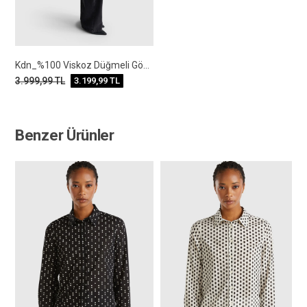
Kdn_%100 Viskoz Düğmeli Gömlek
3.999,99
TL
3.199,99
TL
Benzer Ürünler