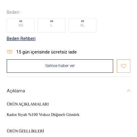
Beden :
XS
L
XL
Beden Rehberi
15
gün içerisinde ücretsiz iade
Gelince haber ver
Açıklama
ÜRÜN AÇIKLAMALARI
Kadın Siyah %100 Viskoz Düğmeli Gömlek
ÜRÜN ÖZELLİKLERİ