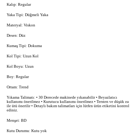
Kalıp: Regular
Yaka Tipi: Düğmeli Yaka
Materyal: Viskon
Desen: Düz
Kumaş Tipi: Dokuma
Kol Tipi: Uzun Kol
Kol Boyu: Uzun
Boy: Regular
Ortam: Trend
Yıkama Talimatı: • 30 Derecede makinede yıkanabilir • Beyazlatıcı
kullanımı önerilmez • Kurutucu kullanımı önerilmez • Tersten ve düşük ısı
ile ütü önerilir • Detaylı bakım talimatları için lütfen ürün etiketini kontrol
ediniz.
Menşei: BD
Kutu Durumu: Kutu yok