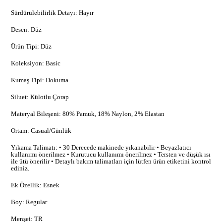
Sürdürülebilirlik Detayı: Hayır
Desen: Düz
Ürün Tipi: Düz
Koleksiyon: Basic
Kumaş Tipi: Dokuma
Siluet: Külotlu Çorap
Materyal Bileşeni: 80% Pamuk, 18% Naylon, 2% Elastan
Ortam: Casual/Günlük
Yıkama Talimatı: • 30 Derecede makinede yıkanabilir • Beyazlatıcı
kullanımı önerilmez • Kurutucu kullanımı önerilmez • Tersten ve düşük ısı
ile ütü önerilir • Detaylı bakım talimatları için lütfen ürün etiketini kontrol
ediniz.
Ek Özellik: Esnek
Boy: Regular
Menşei: TR