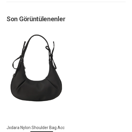
Son Görüntülenenler
Jxdara Nylon Shoulder Bag Acc