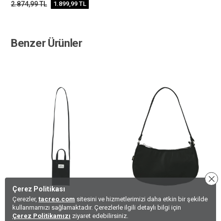
2.874,99
TL
1.899,99
TL
Benzer Ürünler
Çerez Politikası
Çerezler,
tacreo.com
sitesini ve hizmetlerimizi daha etkin bir şekilde
kullanmamızı sağlamaktadır. Çerezlerle ilgili detaylı bilgi için
Çerez Politikamızı
ziyaret edebilirsiniz.