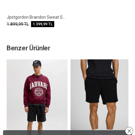
Jpstgordon Brandon Sweat Shorts Mıd
1.899,99
TL
1.399,99
TL
Benzer Ürünler