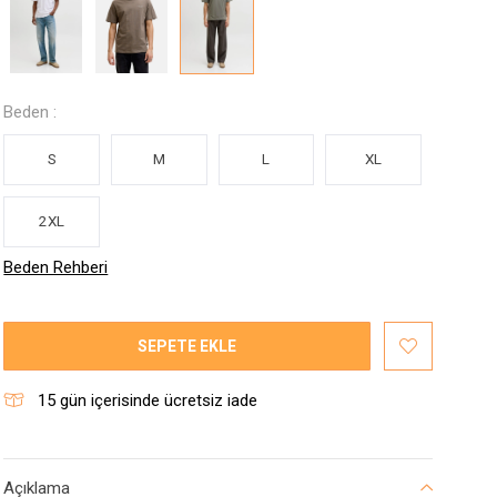
Beden :
S
M
L
XL
2XL
Beden Rehberi
SEPETE EKLE
15
gün içerisinde ücretsiz iade
Açıklama