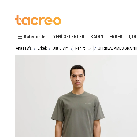
Kategoriler
YENİ GELENLER
KADIN
ERKEK
ÇO
Anasayfa
Erkek
Üst Giyim
T-shirt
JPRBLAJAMES GRAPHIC