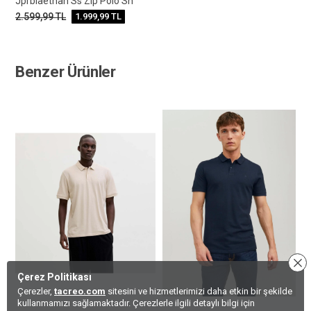
Jprblaethan Ss Zıp Polo Sn
2.599,99
TL
1.999,99
TL
Benzer Ürünler
Çerez Politikası
Çerezler,
tacreo.com
sitesini ve hizmetlerimizi daha etkin bir şekilde
kullanmamızı sağlamaktadır. Çerezlerle ilgili detaylı bilgi için