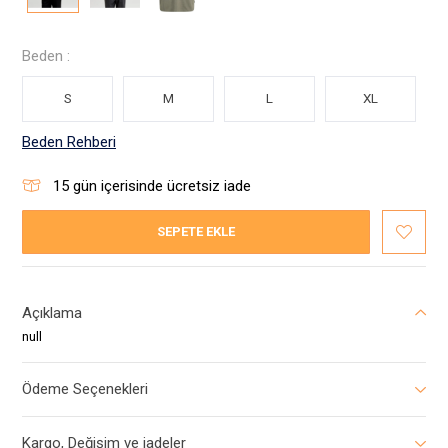
Beden :
S
M
L
XL
Beden Rehberi
15
gün içerisinde ücretsiz iade
SEPETE EKLE
Açıklama
null
Ödeme Seçenekleri
Kargo, Değişim ve iadeler