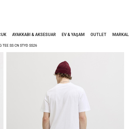
CUK
AYAKKABI & AKSESUAR
EV & YAŞAM
OUTLET
MARKAL
 TEE SS CN STYD SS26