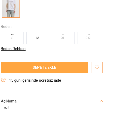
Beden :
S
M
XL
2XL
Beden Rehberi
SEPETE EKLE
15
gün içerisinde ücretsiz iade
Açıklama
null