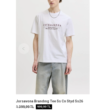
Jorsavona Brandıng Tee Ss Cn Styd Ss26
1.399,99
TL
999,99
TL