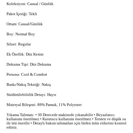
Koleksiyon: Casual / Günlük
Paket İçeriği: Tekli
Ortam: Casual/Günlük
Boy: Normal Boy
Siluet: Regular
Ek Özellik: Düz Kesim
Dokuma Tipi: Düz Dokuma
Persona: Cool & Comfort
Baskı/Nakış Tekniği: Nakış
Sürdürülebilirlik Detayı: Hayır
Materyal Bileşeni: 89% Pamuk, 11% Polyester
Yıkama Talimatı: • 30 Derecede makinede yıkanabilir • Beyazlatıcı
kullanımı önerilmez • Kurutucu kullanımı önerilmez • Tersten ve düşük ısı
ile ütü önerilir • Detaylı bakım talimatları için lütfen ürün etiketini kontrol
ediniz.