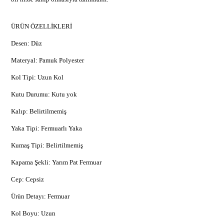
ÜRÜN ÖZELLİKLERİ
Desen: Düz
Materyal: Pamuk Polyester
Kol Tipi: Uzun Kol
Kutu Durumu: Kutu yok
Kalıp: Belirtilmemiş
Yaka Tipi: Fermuarlı Yaka
Kumaş Tipi: Belirtilmemiş
Kapama Şekli: Yarım Pat Fermuar
Cep: Cepsiz
Ürün Detayı: Fermuar
Kol Boyu: Uzun