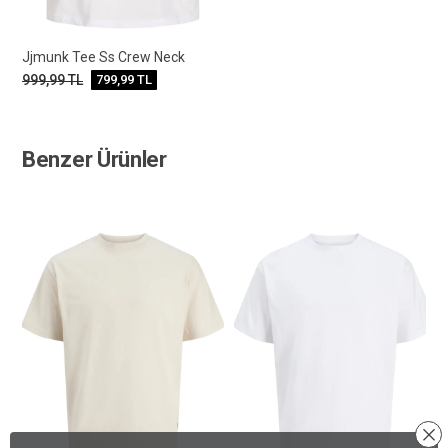
Jjmunk Tee Ss Crew Neck
999,99
TL
799,99
TL
Benzer Ürünler