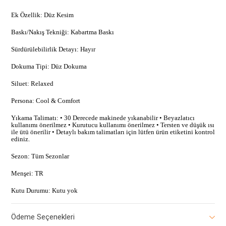
Ek Özellik: Düz Kesim
Baskı/Nakış Tekniği: Kabartma Baskı
Sürdürülebilirlik Detayı: Hayır
Dokuma Tipi: Düz Dokuma
Siluet: Relaxed
Persona: Cool & Comfort
Yıkama Talimatı: • 30 Derecede makinede yıkanabilir • Beyazlatıcı
kullanımı önerilmez • Kurutucu kullanımı önerilmez • Tersten ve düşük ısı
ile ütü önerilir • Detaylı bakım talimatları için lütfen ürün etiketini kontrol
ediniz.
Sezon: Tüm Sezonlar
Menşei: TR
Kutu Durumu: Kutu yok
Ödeme Seçenekleri