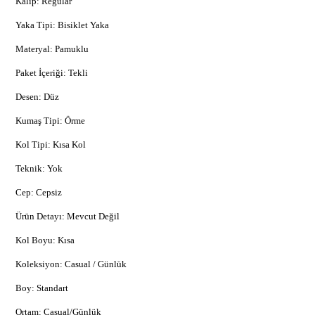
Kalıp: Regular
Yaka Tipi: Bisiklet Yaka
Materyal: Pamuklu
Paket İçeriği: Tekli
Desen: Düz
Kumaş Tipi: Örme
Kol Tipi: Kısa Kol
Teknik: Yok
Cep: Cepsiz
Ürün Detayı: Mevcut Değil
Kol Boyu: Kısa
Koleksiyon: Casual / Günlük
Boy: Standart
Ortam: Casual/Günlük