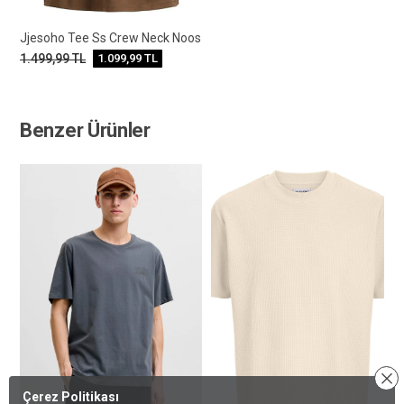
Jjesoho Tee Ss Crew Neck Noos
1.499,99
TL
1.099,99
TL
Benzer Ürünler
Çerez Politikası