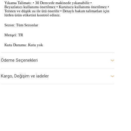
Yıkama Talimatı: • 30 Derecede makinede yıkanabilir •
Beyazlatıcı kullanımı önerilmez • Kurutucu kullanımı önerilmez •
Tersten ve düşük ısı ile ütü önerilir • Detaylı bakım talimatları için
lütfen ürün etiketini kontrol ediniz.
Sezon: Tüm Sezonlar
Menşei: TR
Kutu Durumu: Kutu yok
Ödeme Seçenekleri
Kargo, Değişim ve iadeler