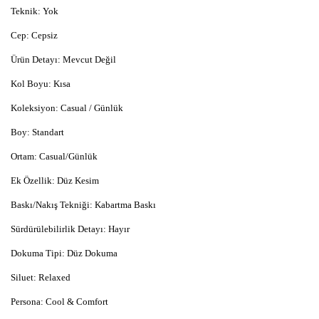
Teknik: Yok
Cep: Cepsiz
Ürün Detayı: Mevcut Değil
Kol Boyu: Kısa
Koleksiyon: Casual / Günlük
Boy: Standart
Ortam: Casual/Günlük
Ek Özellik: Düz Kesim
Baskı/Nakış Tekniği: Kabartma Baskı
Sürdürülebilirlik Detayı: Hayır
Dokuma Tipi: Düz Dokuma
Siluet: Relaxed
Persona: Cool & Comfort