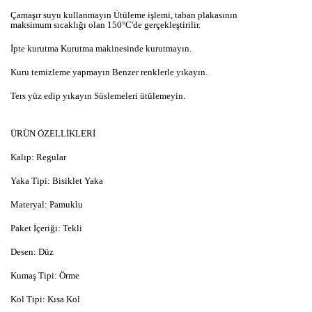
Çamaşır suyu kullanmayın Ütüleme işlemi, taban plakasının
maksimum sıcaklığı olan 150°C'de gerçekleştirilir.
İpte kurutma Kurutma makinesinde kurutmayın.
Kuru temizleme yapmayın Benzer renklerle yıkayın.
Ters yüz edip yıkayın Süslemeleri ütülemeyin.
ÜRÜN ÖZELLİKLERİ
Kalıp: Regular
Yaka Tipi: Bisiklet Yaka
Materyal: Pamuklu
Paket İçeriği: Tekli
Desen: Düz
Kumaş Tipi: Örme
Kol Tipi: Kısa Kol