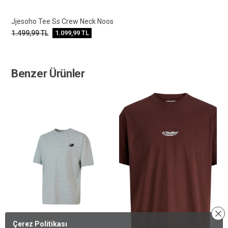
Jjesoho Tee Ss Crew Neck Noos
1.499,99
TL
1.099,99
TL
Benzer Ürünler
Çerez Politikası