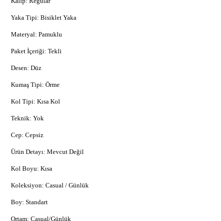
Kalıp: Regular
Yaka Tipi: Bisiklet Yaka
Materyal: Pamuklu
Paket İçeriği: Tekli
Desen: Düz
Kumaş Tipi: Örme
Kol Tipi: Kısa Kol
Teknik: Yok
Cep: Cepsiz
Ürün Detayı: Mevcut Değil
Kol Boyu: Kısa
Koleksiyon: Casual / Günlük
Boy: Standart
Ortam: Casual/Günlük