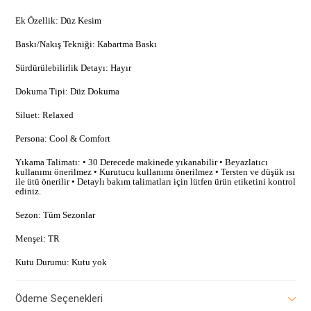
Ek Özellik: Düz Kesim
Baskı/Nakış Tekniği: Kabartma Baskı
Sürdürülebilirlik Detayı: Hayır
Dokuma Tipi: Düz Dokuma
Siluet: Relaxed
Persona: Cool & Comfort
Yıkama Talimatı: • 30 Derecede makinede yıkanabilir • Beyazlatıcı
kullanımı önerilmez • Kurutucu kullanımı önerilmez • Tersten ve düşük ısı
ile ütü önerilir • Detaylı bakım talimatları için lütfen ürün etiketini kontrol
ediniz.
Sezon: Tüm Sezonlar
Menşei: TR
Kutu Durumu: Kutu yok
Ödeme Seçenekleri