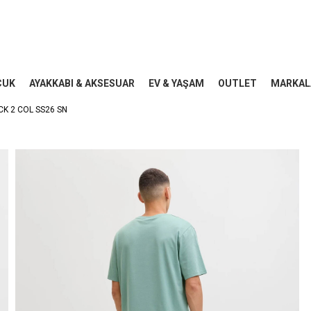
CUK
AYAKKABI & AKSESUAR
EV & YAŞAM
OUTLET
MARKAL
CK 2 COL SS26 SN