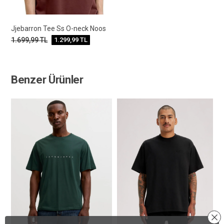
Jjebarron Tee Ss O-neck Noos
1.699,99
TL
1.299,99
TL
Benzer Ürünler