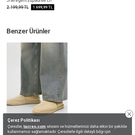
Jfwregent Espadrılle Ln
2.199,99
TL
1.699,99
TL
Benzer Ürünler
Çerez Politikası
Çerezler,
tacreo.com
sitesini ve hizmetlerimizi daha etkin bir şekilde
kullanmamızı sağlamaktadır. Çerezlerle ilgili detaylı bilgi için