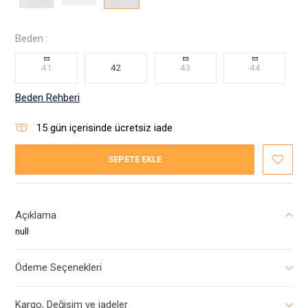
Beden :
41
42
43
44
Beden Rehberi
15
gün içerisinde ücretsiz iade
SEPETE EKLE
Açıklama
null
Ödeme Seçenekleri
Kargo, Değişim ve iadeler