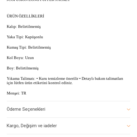
ÜRÜN ÖZELLİKLERİ
Kalıp: Belirtilmemiş
Yaka Tipi: Kapüşonlu
Kumaş Tipi: Belirtilmemiş
Kol Boyu: Uzun
Boy: Belirtilmemiş
Yıkama Talimatı: • Kuru temizleme önerilir • Detaylı bakım talimatları
için lütfen ürün etiketini kontrol ediniz.
Menşei: TR
Ödeme Seçenekleri
Kargo, Değişim ve iadeler