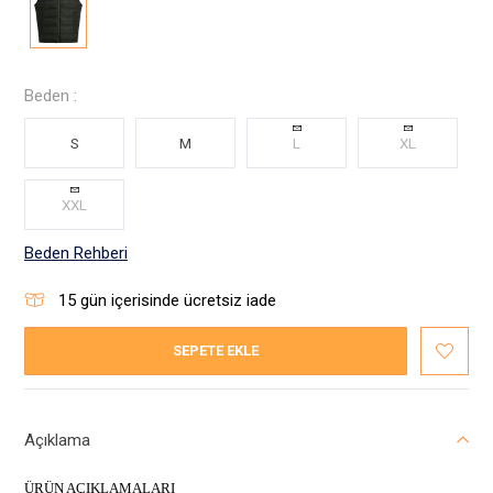
Beden :
S
M
L
XL
XXL
Beden Rehberi
15
gün içerisinde ücretsiz iade
SEPETE EKLE
Açıklama
ÜRÜN AÇIKLAMALARI