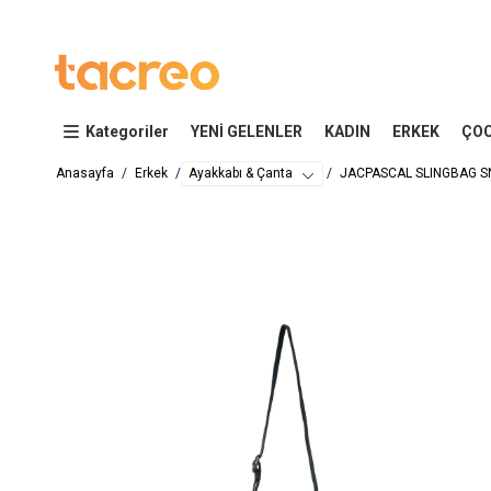
Kategoriler
YENİ GELENLER
KADIN
ERKEK
ÇO
Anasayfa
Erkek
Ayakkabı & Çanta
JACPASCAL SLINGBAG S