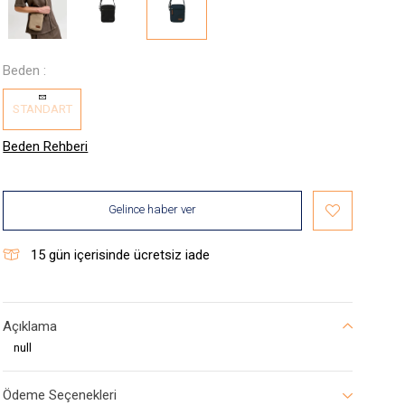
Beden :
STANDART
Beden Rehberi
Gelince haber ver
15
gün içerisinde ücretsiz iade
Açıklama
null
Ödeme Seçenekleri