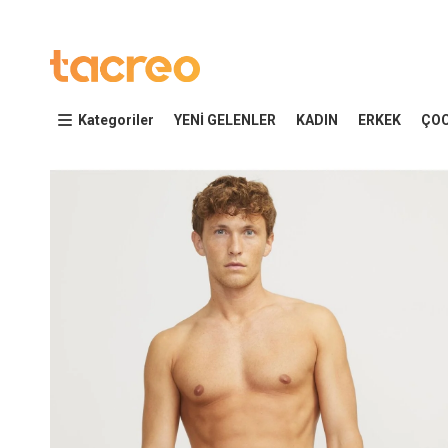
Kategoriler
YENİ GELENLER
KADIN
ERKEK
ÇO