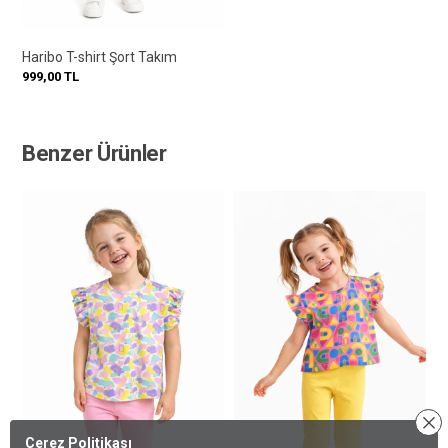
Haribo T-shirt Şort Takım
999,00
TL
Benzer Ürünler
Çerez Politikası