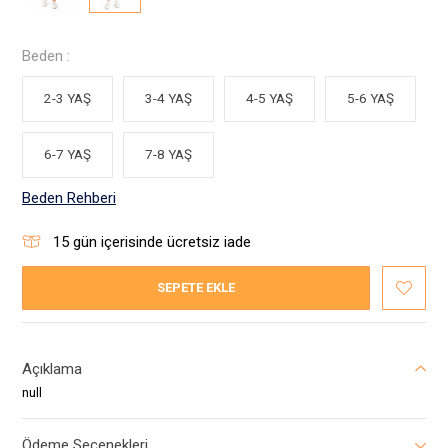
Beden :
2-3 YAŞ
3-4 YAŞ
4-5 YAŞ
5-6 YAŞ
6-7 YAŞ
7-8 YAŞ
Beden Rehberi
15
gün içerisinde ücretsiz iade
SEPETE EKLE
Açıklama
null
Ödeme Seçenekleri